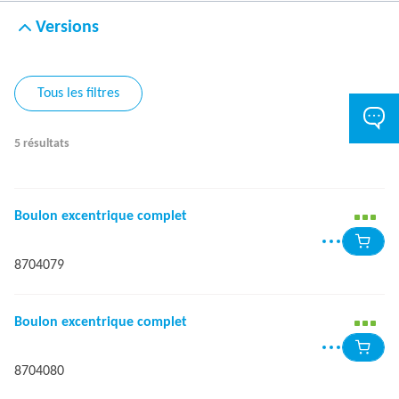
Versions
Tous les filtres
5 résultats
Boulon excentrique complet
8704079
Boulon excentrique complet
8704080