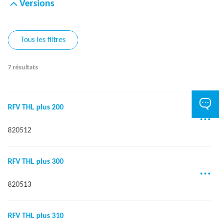
Versions
Tous les filtres
7 résultats
RFV THL plus 200
820512
RFV THL plus 300
820513
RFV THL plus 310