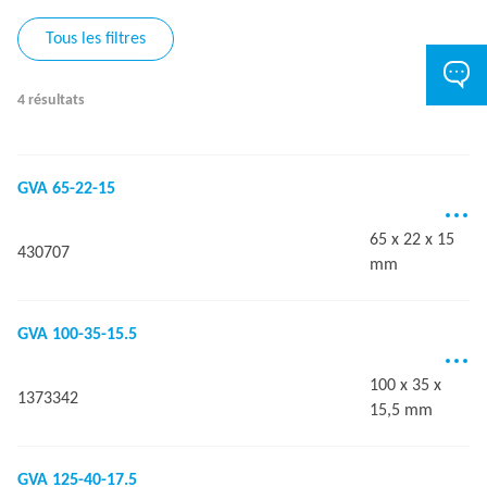
Tous les filtres
4 résultats
GVA 65-22-15
65 x 22 x 15
430707
mm
GVA 100-35-15.5
100 x 35 x
1373342
15,5 mm
GVA 125-40-17.5