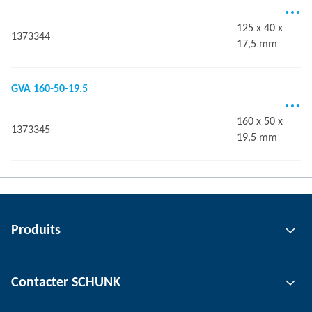
125 x 40 x
1373344
17,5 mm
GVA 160-50-19.5
160 x 50 x
1373345
19,5 mm
Produits
Technologie de préhension
Contacter SCHUNK
Technologie d'automatisation