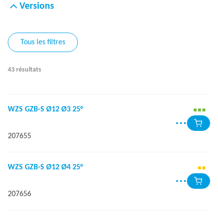
Versions
Tous les filtres
43 résultats
WZS GZB-S Ø12 Ø3 25°
207655
WZS GZB-S Ø12 Ø4 25°
207656