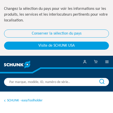
Changez la sélection du pays pour voir les informations sur les
produits, les services et les interlocuteurs pertinents pour votre
localisation.
Conserver la sélection du pays
Visite de SCHUNK USA
SCHUNK - easyToolholder