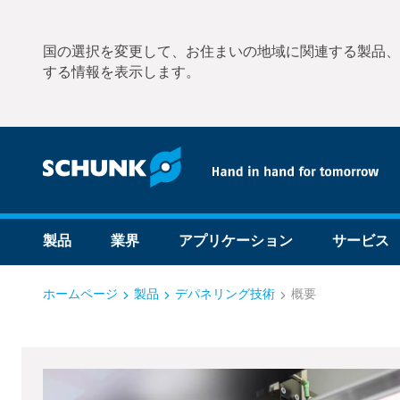
国の選択を変更して、お住まいの地域に関連する製品、
する情報を表示します。
製品
業界
アプリケーション
サービス
ホームページ
製品
デパネリング技術
概要