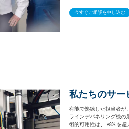
今すぐご相談を申し込む
私たちのサー
有能で熟練した担当者が
ラインデパネリング機の
術的可用性は、 98% を