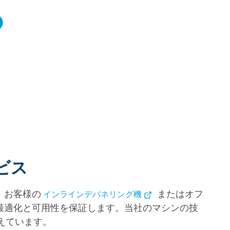
ビス
、お客様の
またはオフ
インラインデパネリング機
最適化と可用性を保証します。当社のマシンの技
超えています。