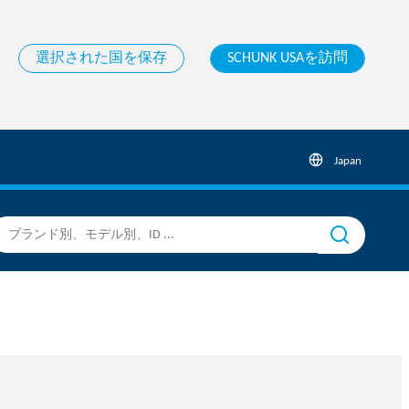
選択された国を保存
SCHUNK USAを訪問
Japan