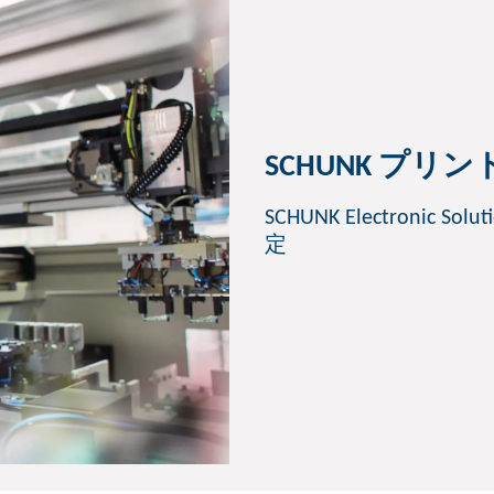
SCHUNK プ
SCHUNK Electron
定