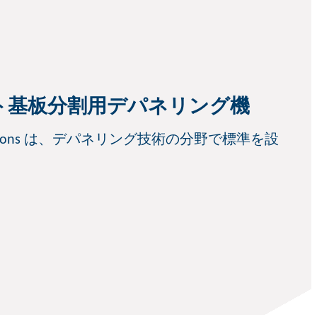
リント基板分割用デパネリング機
ic Solutions は、デパネリング技術の分野で標準を設