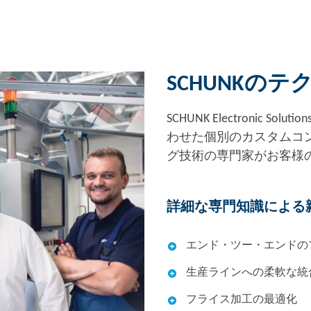
SCHUNKの
SCHUNK Electroni
わせた個別のカスタムコ
グ技術の専門家がお客様
詳細な専門知識による
エンド・ツー・エンドの
生産ラインへの柔軟な統
フライス加工の最適化