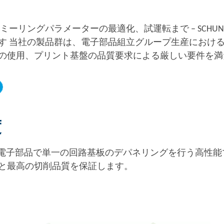
ミーリングパラメーターの最適化、試運転まで – SCHUNK Ele
す 当社の製品群は、電子部品組立グループ生産におけ
の使用、プリント基盤の品質要求による厳しい要件を満
度
 のデパネリング機は、電子部品で単一の回路基板のデパネリングを
と最高の切削品質を保証します。