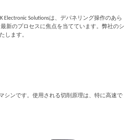
ctronic Solutionsは、デパネリング操作のあら
る最新のプロセスに焦点を当てています。弊社のシ
たします。
行う高性能マシンです。使用される切削原理は、特に高速で