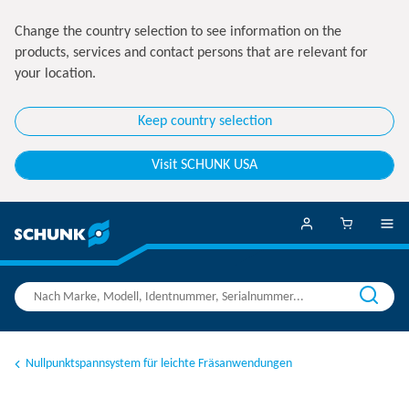
Change the country selection to see information on the
products, services and contact persons that are relevant for
your location.
Keep country selection
Visit SCHUNK USA
Nullpunktspannsystem für leichte Fräsanwendungen