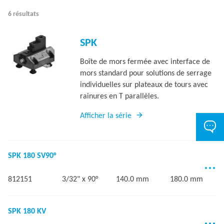
6 résultats
SPK
Boîte de mors fermée avec interface de
mors standard pour solutions de serrage
individuelles sur plateaux de tours avec
rainures en T parallèles.
Afficher la série
SPK 180 SV90°
812151
3/32" x 90°
140.0 mm
180.0 mm
SPK 180 KV