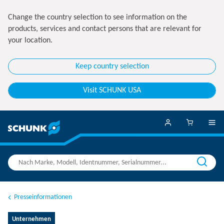
Change the country selection to see information on the
products, services and contact persons that are relevant for
your location.
Keep country selection
Visit SCHUNK USA
Presseinformationen
Unternehmen