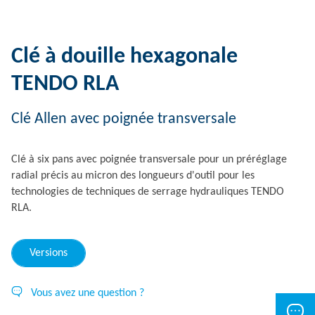
Clé à douille hexagonale
TENDO RLA
Clé Allen avec poignée transversale
Clé à six pans avec poignée transversale pour un préréglage
radial précis au micron des longueurs d'outil pour les
technologies de techniques de serrage hydrauliques TENDO
RLA.
Versions
Vous avez une question ?