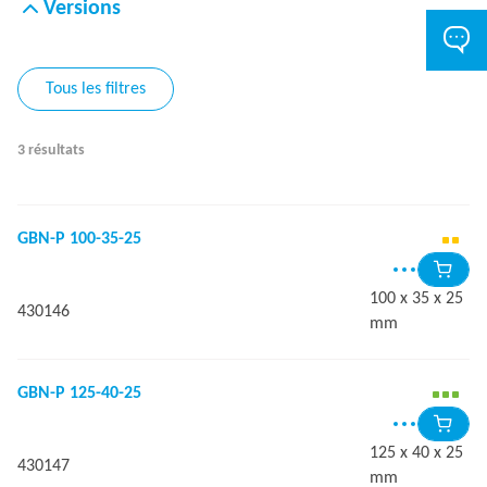
Versions
Tous les filtres
3 résultats
GBN-P 100-35-25
100 x 35 x 25
430146
mm
GBN-P 125-40-25
125 x 40 x 25
430147
mm