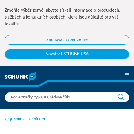
Změňte výběr země, abyste získali informace o produktech,
službách a kontaktních osobách, které jsou důležité pro vaši
lokalitu.
Zachovat výběr země
Navštívit SCHUNK USA
QF-Source_Drehfutter