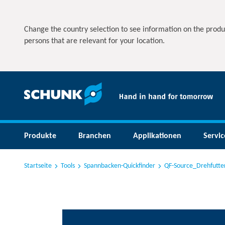
Change the country selection to see information on the produ
persons that are relevant for your location.
Produkte
Branchen
Applikationen
Servic
Startseite
Tools
Spannbacken-Quickfinder
QF-Source_Drehfutte