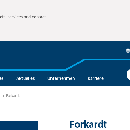
cts, services and contact
es
Aktuelles
Unternehmen
Karriere
r
Forkardt
Forkardt