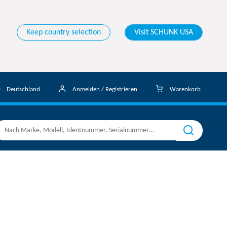
Keep country selection
Visit SCHUNK USA
Deutschland
Anmelden / Registrieren
Warenkorb