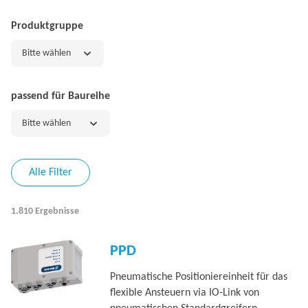
Produktgruppe
Bitte wählen
passend für Baureihe
Bitte wählen
Alle Filter
1.810 Ergebnisse
PPD
Pneumatische Positioniereinheit für das
flexible Ansteuern via IO-Link von