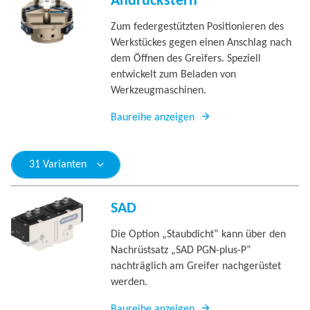
Andrückstern
Zum federgestützten Positionieren des
Werkstückes gegen einen Anschlag nach
dem Öffnen des Greifers. Speziell
entwickelt zum Beladen von
Werkzeugmaschinen.
Baureihe anzeigen
31 Varianten
SAD
Die Option „Staubdicht“ kann über den
Nachrüstsatz „SAD PGN-plus-P“
nachträglich am Greifer nachgerüstet
werden.
Baureihe anzeigen