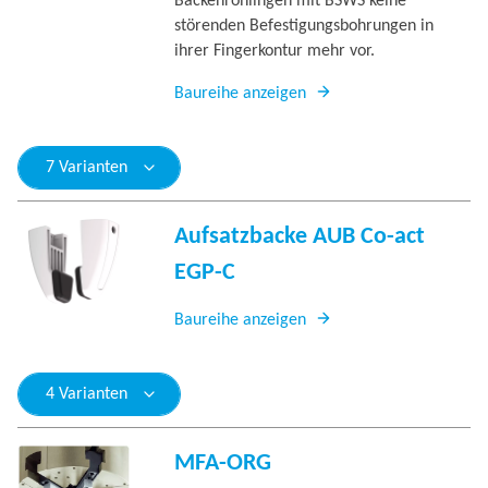
Backenrohlingen mit BSWS keine
störenden Befestigungsbohrungen in
ihrer Fingerkontur mehr vor.
Baureihe anzeigen
7 Varianten
Aufsatzbacke AUB Co-act
EGP-C
Baureihe anzeigen
4 Varianten
MFA-ORG