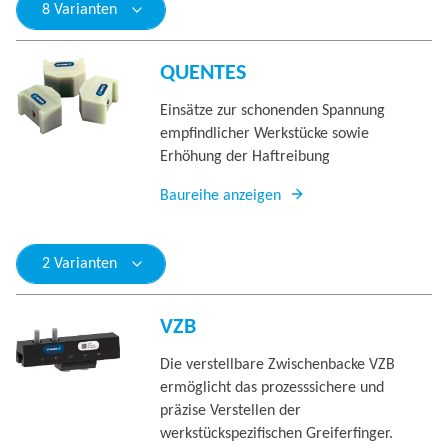
8 Varianten
QUENTES
Einsätze zur schonenden Spannung
empfindlicher Werkstücke sowie
Erhöhung der Haftreibung
Baureihe anzeigen
2 Varianten
VZB
Die verstellbare Zwischenbacke VZB
ermöglicht das prozesssichere und
präzise Verstellen der
werkstückspezifischen Greiferfinger.