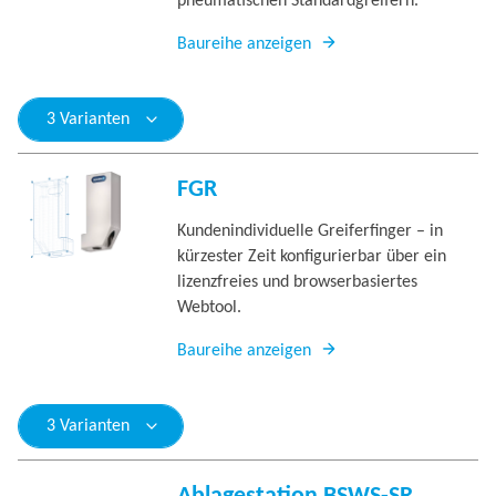
pneumatischen Standardgreifern.
Baureihe anzeigen
3 Varianten
FGR
Kundenindividuelle Greiferfinger – in
kürzester Zeit konfigurierbar über ein
lizenzfreies und browserbasiertes
Webtool.
Baureihe anzeigen
3 Varianten