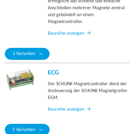
ermöglicht das schnelle und einfache
Anschließen mehrerer Magnete zentral
und gebündelt an einen
Magnetcontroller.
Baureihe anzeigen
3 Varianten
ECG
Der SCHUNK Magnetcontroller dient der
Ansteuerung der SCHUNK Magnetgreifer
EGM.
Baureihe anzeigen
5 Varianten