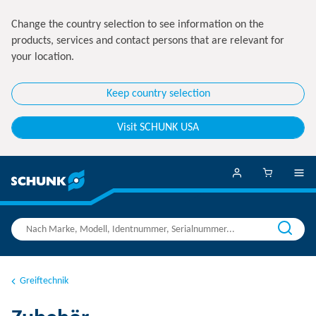
Change the country selection to see information on the
products, services and contact persons that are relevant for
your location.
Keep country selection
Visit SCHUNK USA
Greiftechnik