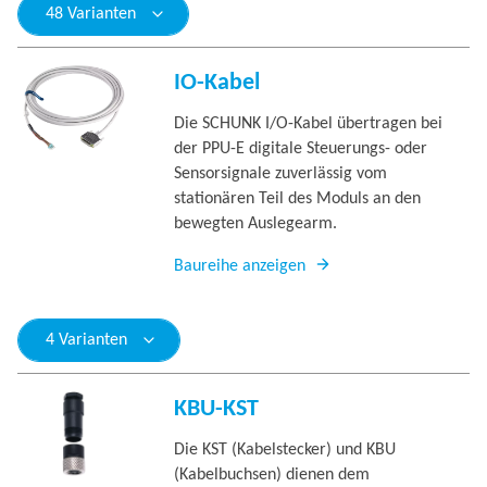
48 Varianten
IO-Kabel
Die SCHUNK I/O-Kabel übertragen bei
der PPU-E digitale Steuerungs- oder
Sensorsignale zuverlässig vom
stationären Teil des Moduls an den
bewegten Auslegearm.
Baureihe anzeigen
4 Varianten
KBU-KST
Die KST (Kabelstecker) und KBU
(Kabelbuchsen) dienen dem