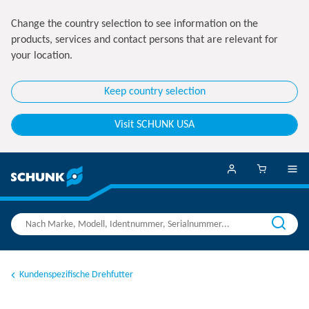
Change the country selection to see information on the
products, services and contact persons that are relevant for
your location.
Keep country selection
Visit SCHUNK USA
Kundenspezifische Drehfutter