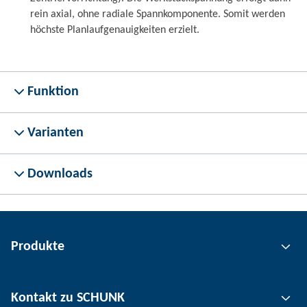
rein axial, ohne radiale Spannkomponente. Somit werden
höchste Planlaufgenauigkeiten erzielt.
Funktion
Varianten
Downloads
Produkte
Greiftechnik
Kontakt zu SCHUNK
Automatisierungstechnik