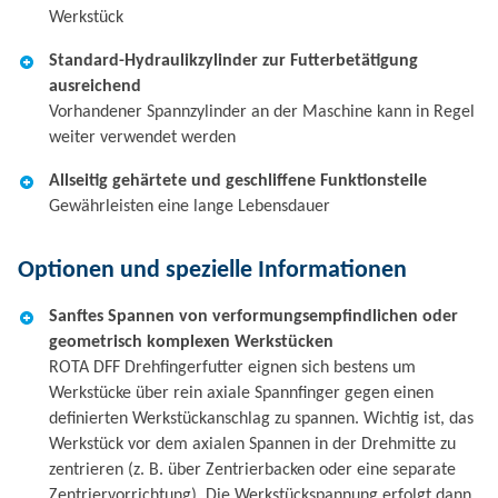
Werkstück
Standard-Hydraulikzylinder zur Futterbetätigung
ausreichend
Vorhandener Spannzylinder an der Maschine kann in Regel
weiter verwendet werden
Allseitig gehärtete und geschliffene Funktionsteile
Gewährleisten eine lange Lebensdauer
Optionen und spezielle Informationen
Sanftes Spannen von verformungsempfindlichen oder
geometrisch komplexen Werkstücken
ROTA DFF Drehfingerfutter eignen sich bestens um
Werkstücke über rein axiale Spannfinger gegen einen
definierten Werkstückanschlag zu spannen. Wichtig ist, das
Werkstück vor dem axialen Spannen in der Drehmitte zu
zentrieren (z. B. über Zentrierbacken oder eine separate
Zentriervorrichtung). Die Werkstückspannung erfolgt dann