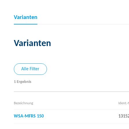
Varianten
Varianten
Alle Filter
1 Ergebnis
Bezeichnung
Ident.-
WSA-MFRS 150
1315