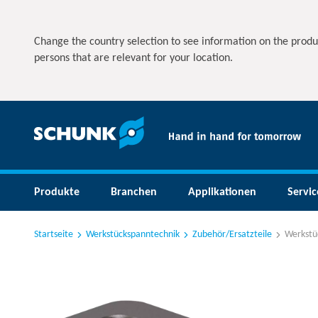
Change the country selection to see information on the produ
persons that are relevant for your location.
Produkte
Branchen
Applikationen
Servic
Startseite
Werkstückspanntechnik
Zubehör/Ersatzteile
Werkstü