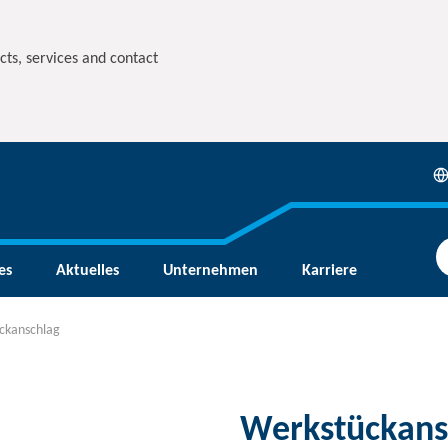
cts, services and contact
es
Aktuelles
Unternehmen
Karriere
ckanschlag
Werkstückans