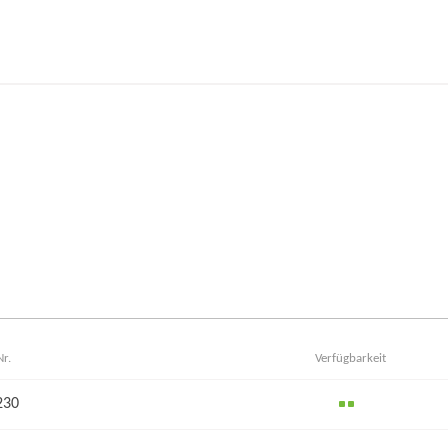
Nr.
Verfügbarkeit
230