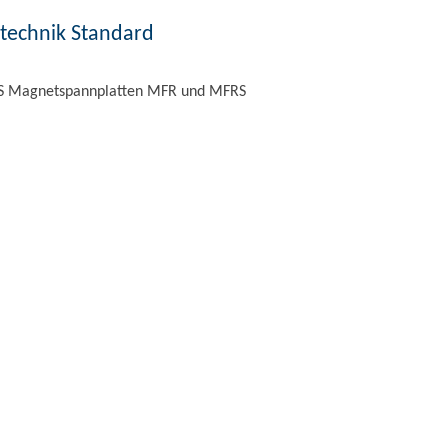
echnik Standard
S Magnetspannplatten MFR und MFRS