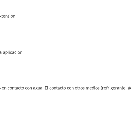
xtensión
a aplicación
o en contacto con agua. El contacto con otros medios (refrigerante, ác