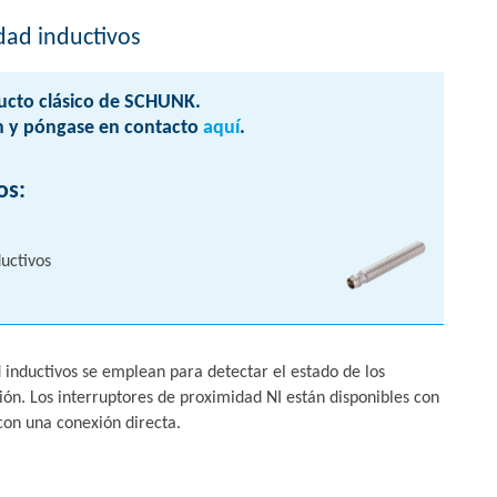
dad inductivos
ucto clásico de SCHUNK.
 y póngase en contacto
aquí
.
os:
uctivos
 inductivos se emplean para detectar el estado de los
ón. Los interruptores de proximidad NI están disponibles con
on una conexión directa.