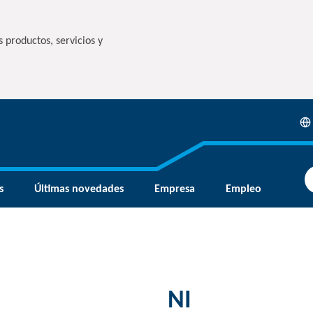
 productos, servicios y
s
Últimas novedades
Empresa
Empleo
NI