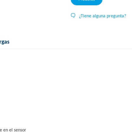
¿Tiene alguna pregunta?
rgas
 en el sensor