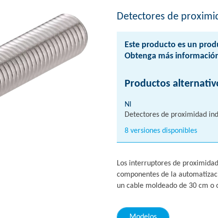
Detectores de proximi
Este producto es un prod
Obtenga más información
Productos alternativ
NI
Detectores de proximidad ind
8 versiones disponibles
Los interruptores de proximidad
componentes de la automatizaci
un cable moldeado de 30 cm o c
Modelos