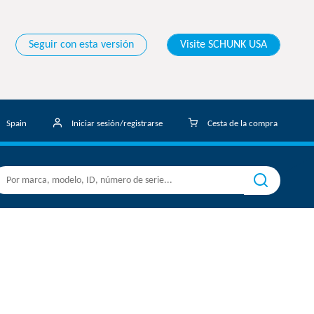
Seguir con esta versión
Visite SCHUNK USA
Spain
Iniciar sesión/registrarse
Cesta de la compra