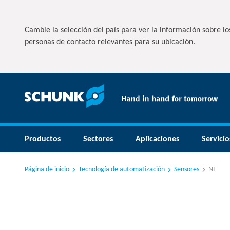
Cambie la selección del país para ver la información sobre los
personas de contacto relevantes para su ubicación.
Productos
Sectores
Aplicaciones
Servicio
Página de inicio
Tecnología de automatización
Sensores
NI