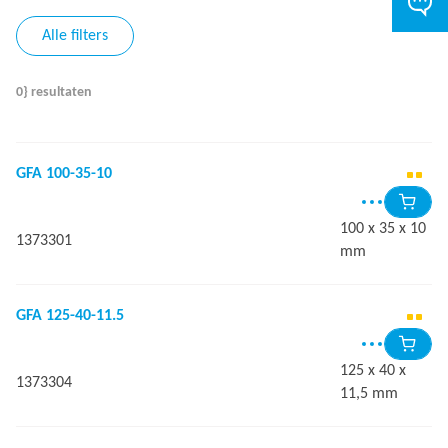
Alle filters
0} resultaten
GFA 100-35-10
100 x 35 x 10
1373301
mm
GFA 125-40-11.5
125 x 40 x
1373304
11,5 mm