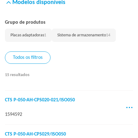
Modelos disponíveis
Grupo de produtos
Placas adaptadoras
1
Sistema de armazenamento
14
Todos os filtros
15 resultados
CTS P-050-AH-CPS020-021/ISO050
1594592
CTS P-050-AH-CPS029/ISO050