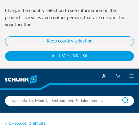
Change the country selection to see information on the
products, services and contact persons that are relevant for
your location.
Keep country selection
Visit SCHUNK USA
QF-Source_Drehfutter