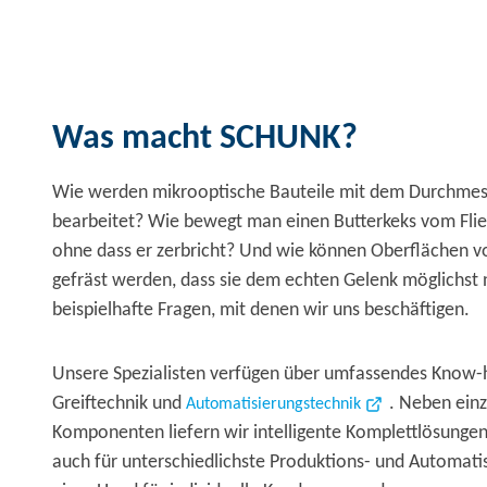
Was macht SCHUNK?
Wie werden mikrooptische Bauteile mit dem Durchmes
bearbeitet? Wie bewegt man einen Butterkeks vom Flie
ohne dass er zerbricht? Und wie können Oberflächen v
gefräst werden, dass sie dem echten Gelenk möglichs
beispielhafte Fragen, mit denen wir uns beschäftigen.
Unsere Spezialisten verfügen über umfassendes Know-
Greiftechnik und
. Neben ein
Automatisierungstechnik
Komponenten liefern wir intelligente Komplettlösunge
auch für unterschiedlichste Produktions- und Automatis