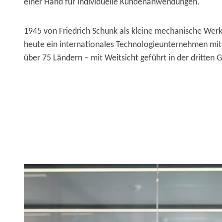
einer Hand für individuelle Kundenanwendungen.
1945 von Friedrich Schunk als kleine mechanische Werks
heute ein internationales Technologieunternehmen mit
über 75 Ländern – mit Weitsicht geführt in der dritten 