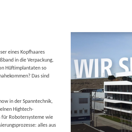
ser eines Kopfhaares
ßband in die Verpackung,
on Hüftimplantaten so
t nahekommen? Das sind
how in der Spanntechnik,
zelnen Hightech-
n für Robotersysteme wie
ierungsprozesse: alles aus