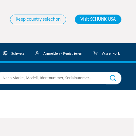
Keep country selection
Visit SCHUNK USA
Schweiz
Anmelden / Registrieren
Warenkorb