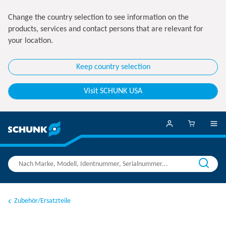
Change the country selection to see information on the
products, services and contact persons that are relevant for
your location.
Keep country selection
Visit SCHUNK USA
Zubehör/Ersatzteile