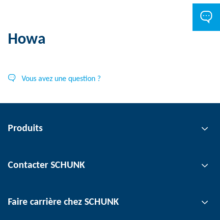
Howa
Vous avez une question ?
Produits
Technologie de préhension
Contacter SCHUNK
Technologie d'automatisation
Technologie de serrage d'outil
Interlocuteur
Faire carrière chez SCHUNK
Technologie de serrage de pièce
Sites