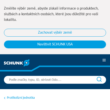
Změňte výběr země, abyste získali informace o produktech,
službách a kontaktních osobách, které jsou důležité pro vaši
lokalitu.
Zachovat výběr země
Navštívit SCHUNK USA
Protikolizní jednotka