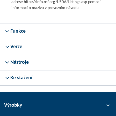
adrese https://info.nsf.org/USDA/Listings.asp pomocí
informací o mazivu v provozním návodu.
Funkce
Verze
Nástroje
Ke stažení
Výrobky