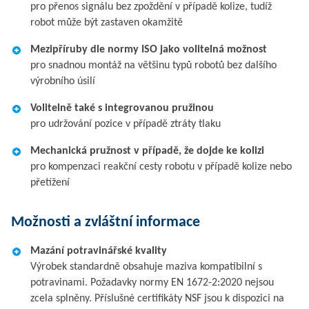
pro přenos signálu bez zpoždění v případě kolize, tudíž
robot může být zastaven okamžitě
Mezipříruby dle normy ISO jako volitelná možnost
pro snadnou montáž na většinu typů robotů bez dalšího
výrobního úsilí
Volitelně také s integrovanou pružinou
pro udržování pozice v případě ztráty tlaku
Mechanická pružnost v případě, že dojde ke kolizi
pro kompenzaci reakční cesty robotu v případě kolize nebo
přetížení
Možnosti a zvláštní informace
Mazání potravinářské kvality
Výrobek standardně obsahuje maziva kompatibilní s
potravinami. Požadavky normy EN 1672-2:2020 nejsou
zcela splněny. Příslušné certifikáty NSF jsou k dispozici na