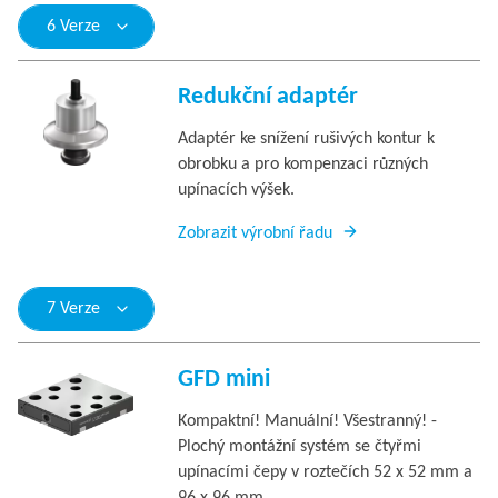
6 Verze
Redukční adaptér
Adaptér ke snížení rušivých kontur k
obrobku a pro kompenzaci různých
upínacích výšek.
Zobrazit výrobní řadu
7 Verze
GFD mini
Kompaktní! Manuální! Všestranný! -
Plochý montážní systém se čtyřmi
upínacími čepy v roztečích 52 x 52 mm a