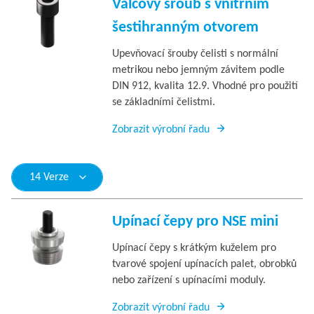
Válcový šroub s vnitřním
šestihranným otvorem
Upevňovací šrouby čelisti s normální
metrikou nebo jemným závitem podle
DIN 912, kvalita 12.9. Vhodné pro použití
se základními čelistmi.
Zobrazit výrobní řadu
14 Verze
Upínací čepy pro NSE mini
Upínací čepy s krátkým kuželem pro
tvarové spojení upínacích palet, obrobků
nebo zařízení s upínacími moduly.
Zobrazit výrobní řadu