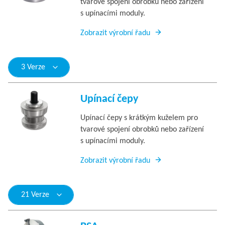
tvarové spojení obrobků nebo zařízení
s upínacími moduly.
Zobrazit výrobní řadu
3 Verze
Upínací čepy
Upínací čepy s krátkým kuželem pro
tvarové spojení obrobků nebo zařízení
s upínacími moduly.
Zobrazit výrobní řadu
21 Verze