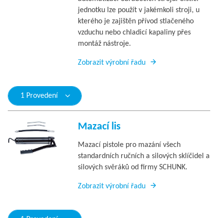
jednotku lze použít v jakémkoli stroji, u
kterého je zajištěn přívod stlačeného
vzduchu nebo chladicí kapaliny přes
montáž nástroje.
Zobrazit výrobní řadu
1 Provedení
Mazací lis
Mazací pistole pro mazání všech
standardních ručních a silových sklíčidel a
silových svěráků od firmy SCHUNK.
Zobrazit výrobní řadu