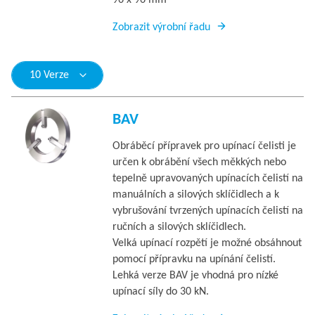
96 x 96 mm
Zobrazit výrobní řadu
10 Verze
BAV
Obráběcí přípravek pro upínací čelisti je
určen k obrábění všech měkkých nebo
tepelně upravovaných upínacích čelistí na
manuálních a silových sklíčidlech a k
vybrušování tvrzených upínacích čelistí na
ručních a silových sklíčidlech.
Velká upínací rozpětí je možné obsáhnout
pomocí přípravku na upínání čelistí.
Lehká verze BAV je vhodná pro nízké
upínací síly do 30 kN.