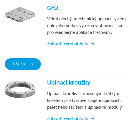
GFD
Velmi plochý, mechanický upínací systém
nulového bodu s vysokou vtahovací silou
pro všeobecné aplikace frézování.
Zobrazit výrobní řadu
6 Verze
Upínací kroužky
Upínací kroužky s broušeným krátkým
kuželem pro tvarové spojení upínacích
palet nebo zařízení s upínacími moduly.
Zobrazit výrobní řadu