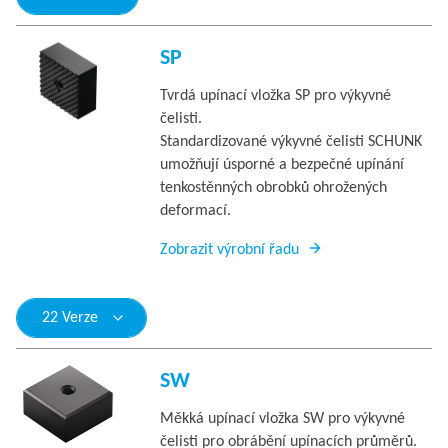
SP
Tvrdá upínací vložka SP pro výkyvné
čelisti.
Standardizované výkyvné čelisti SCHUNK
umožňují úsporné a bezpečné upínání
tenkostěnných obrobků ohrožených
deformací.
Zobrazit výrobní řadu
22 Verze
SW
Měkká upínací vložka SW pro výkyvné
čelisti pro obrábění upínacích průměrů.