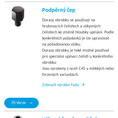
Podpěrný čep
Dorazy obrobku se používají na
hrubovacích čelistech a výkyvných
čelistech ke změně hloubky upínání. Podle
konkrétních požadavků je lze upravovat
na požadovanou výšku.
Dorazy obrobku je také možné používat
pro speciální upínací čelisti u konkrétního
obrobku
Jsou vyrobeny z oceli C45 v měkkých nebo
tvrzených variantách.
Zobrazit výrobní řadu
70 Verze