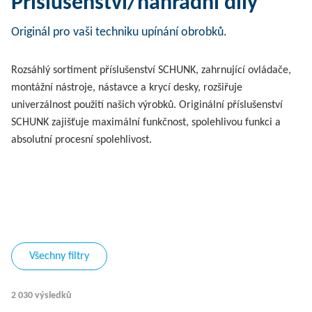
Příslušenství/náhradní díly
Originál pro vaši techniku upínání obrobků.
Rozsáhlý sortiment příslušenství SCHUNK, zahrnující ovládače,
montážní nástroje, nástavce a krycí desky, rozšiřuje
univerzálnost použití našich výrobků. Originální příslušenství
SCHUNK zajišťuje maximální funkčnost, spolehlivou funkci a
absolutní procesní spolehlivost.
Všechny filtry
2 030 výsledků