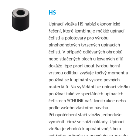
HS
Upínací vložka HS nabízí ekonomické
řešení, které kombinuje měkké upínací
čelisti a polotovary pro výrobu
plnohodnotných tvrzených upínacích
čelistí. V případě odlévaných obrobků
nebo stlačených ploch u kovaných dílů
dokáže lépe proniknout tvrdou horní
vrstvou odlitku, zvyšuje točivý moment a
používá se k upínání vysoce pevných
materiálů. Na vyžádání lze upínací vložku
používat také ve speciálních upínacích
čelistech SCHUNK naší konstrukce nebo
podle vašeho vlastního návrhu.
Při opotřebení stačí vložky jednoduše
vyměnit, čímž se sníží náklady. Upínací
vložka je vhodná k upínání vnějšího a