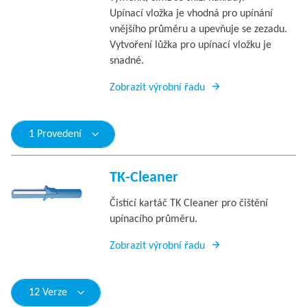
Upínací vložka je vhodná pro upínání
vnějšího průměru a upevňuje se zezadu.
Vytvoření lůžka pro upínací vložku je
snadné.
Zobrazit výrobní řadu
1 Provedení
TK-Cleaner
Čistící kartáč TK Cleaner pro čištění
upínacího průměru.
Zobrazit výrobní řadu
12 Verze