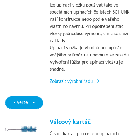
lze upínací vložku používat také ve
speciálních upínacích čelistech SCHUNK
naší konstrukce nebo podle vašeho
vlastního návrhu. Při opotřebení stačí
vložky jednoduše vyměnit, čímž se sníží
náklady.
Upínací vložka je vhodná pro upínání
vnějšího průměru a upevňuje se zezadu.
Vytvoření lůžka pro upínací vložku je
snadné.
Zobrazit výrobní řadu
7 Verze
Válcový kartáč
Čisticí kartáč pro čištění upínacích