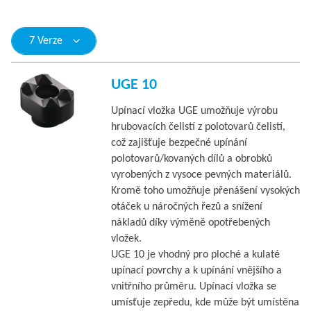
7 Verze
UGE 10
Upínací vložka UGE umožňuje výrobu
hrubovacích čelistí z polotovarů čelistí,
což zajišťuje bezpečné upínání
polotovarů/kovaných dílů a obrobků
vyrobených z vysoce pevných materiálů.
Kromě toho umožňuje přenášení vysokých
otáček u náročných řezů a snížení
nákladů díky výměně opotřebených
vložek.
UGE 10 je vhodný pro ploché a kulaté
upínací povrchy a k upínání vnějšího a
vnitřního průměru. Upínací vložka se
umísťuje zepředu, kde může být umístěna