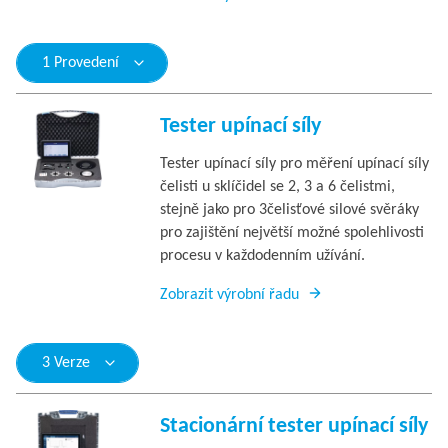
1 Provedení
Tester upínací síly
Tester upínací síly pro měření upínací síly
čelisti u sklíčidel se 2, 3 a 6 čelistmi,
stejně jako pro 3čelisťové silové svěráky
pro zajištění největší možné spolehlivosti
procesu v každodenním užívání.
Zobrazit výrobní řadu
3 Verze
Stacionární tester upínací síly