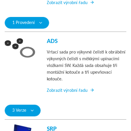
Zobrazit výrobní řadu
1 Provedení
ADS
Vrtací sada pro výkyvné čelisti k obrábění
výkyvných čelistí s měkkými upínacími
vložkami SW. Každá sada obsahuje tři
montážní kotouče a tři upevňovací
kotouče.
Zobrazit výrobní řadu
3 Verze
SRP