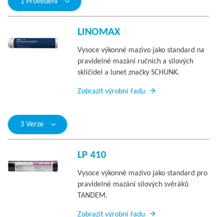
1 Provedení
LINOMAX
Vysoce výkonné mazivo jako standard na
pravidelné mazání ručních a silových
sklíčidel a lunet značky SCHUNK.
Zobrazit výrobní řadu
3 Verze
LP 410
Vysoce výkonné mazivo jako standard pro
pravidelné mazání silových svěráků
TANDEM.
Zobrazit výrobní řadu