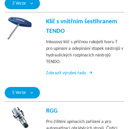
3 Verze
Klíč s vnitřním šestihranem
TENDO
Inbusový klíč s příčnou rukojetí tvaru T
pro upínání a odepínání stopek nástrojů v
hydraulických rozpínacích nástrojů
TENDO.
Zobrazit výrobní řadu
5 Verze
RGG
Pro čištění upínacích zařízení a pro
automatizaci obráběcích strojů. Čisticí