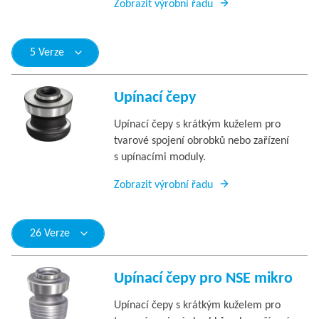
Zobrazit výrobní řadu
5 Verze
Upínací čepy
Upínací čepy s krátkým kuželem pro
tvarové spojení obrobků nebo zařízení
s upínacími moduly.
Zobrazit výrobní řadu
26 Verze
Upínací čepy pro NSE mikro
Upínací čepy s krátkým kuželem pro