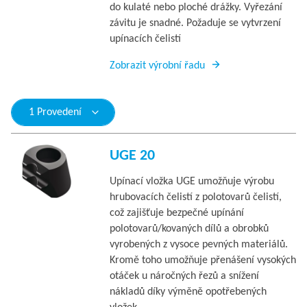
do kulaté nebo ploché drážky. Vyřezání
závitu je snadné. Požaduje se vytvrzení
upínacích čelistí
Zobrazit výrobní řadu
1 Provedení
UGE 20
Upínací vložka UGE umožňuje výrobu
hrubovacích čelistí z polotovarů čelistí,
což zajišťuje bezpečné upínání
polotovarů/kovaných dílů a obrobků
vyrobených z vysoce pevných materiálů.
Kromě toho umožňuje přenášení vysokých
otáček u náročných řezů a snížení
nákladů díky výměně opotřebených