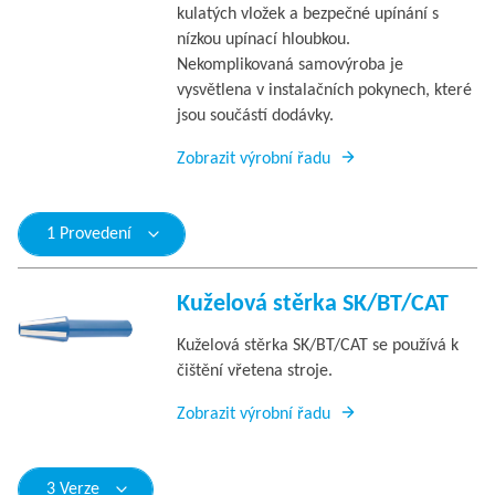
kulatých vložek a bezpečné upínání s
nízkou upínací hloubkou.
Nekomplikovaná samovýroba je
vysvětlena v instalačních pokynech, které
jsou součástí dodávky.
Zobrazit výrobní řadu
1 Provedení
Kuželová stěrka SK/BT/CAT
Kuželová stěrka SK/BT/CAT se používá k
čištění vřetena stroje.
Zobrazit výrobní řadu
3 Verze