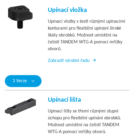
Upínací vložka
Upínací vložky s šesti různými upínacími
konturami pro flexibilní upínání široké
škály obrobků. Možnost umístění na
čelisti TANDEM WTG-A pomocí mřížky
otvorů.
Zobrazit výrobní řadu
3 Verze
Upínací lišta
Upínací lišty se třemi různými stupni
úchopu pro flexibilní upínání obrobků.
Možnost umístění na čelisti TANDEM
WTG-A pomocí mřížky otvorů.