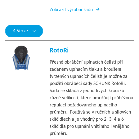
Zobrazit výrobní řadu
4 Verze
RotoRi
Přesné obrábění upínacích čelistí při
zadaném upínacím tlaku a broušení
tvrzených upínacích čelistí je možné za
použití obráběcí sady SCHUNK RotoRi.
Sada se skládá z jednotlivých kroužků
různé velikosti, které umožňují průběžnou
regulaci požadovaného upínacího
průměru. Používá se v ručních a silových
sklíčidlech a je vhodný pro 2, 3, 4 a 6
sklíčidla pro upínání vnitřního i vnějšího
průměru.