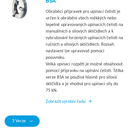
BSA
Obráběcí přípravek pro upínací čelisti je
určen k obrábění všech měkkých nebo
tepelně upravovaných upínacích čelistí na
manuálních a silových sklíčidlech a k
vybrušování tvrzených upínacích čelistí na
ručních a silových sklíčidlech. Rozsah
nastavení lze upravovat pomocí
posuvníku.
Velká upínací rozpětí je možné obsáhnout
pomocí přípravku na upínání čelistí. Těžká
verze BSA se používá hlavně pro silová
sklíčidla a je vhodná pro upínací síly do
75 kN.
Zobrazit výrobní řadu
3 Verze