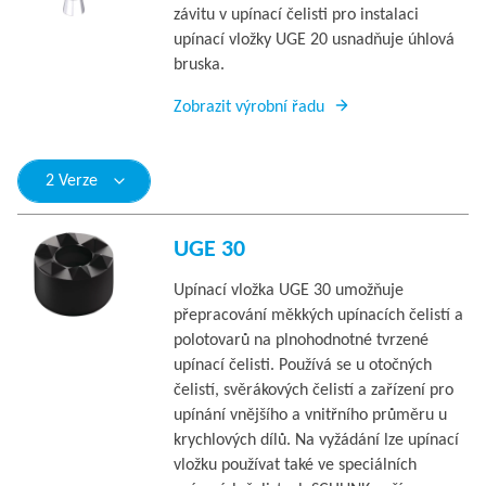
závitu v upínací čelisti pro instalaci
upínací vložky UGE 20 usnadňuje úhlová
bruska.
Zobrazit výrobní řadu
2 Verze
UGE 30
Upínací vložka UGE 30 umožňuje
přepracování měkkých upínacích čelistí a
polotovarů na plnohodnotné tvrzené
upínací čelisti. Používá se u otočných
čelistí, svěrákových čelistí a zařízení pro
upínání vnějšího a vnitřního průměru u
krychlových dílů. Na vyžádání lze upínací
vložku používat také ve speciálních