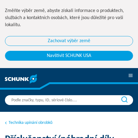
Změňte výběr země, abyste získali informace o produktech,
službách a kontaktních osobách, které jsou důležité pro vaši
lokalitu.
Zachovat výběr země
Navštívit SCHUNK USA
Technika upínání obrobků