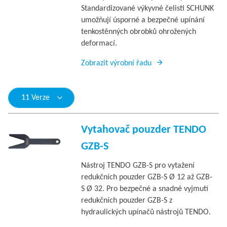
Standardizované výkyvné čelisti SCHUNK
umožňují úsporné a bezpečné upínání
tenkostěnných obrobků ohrožených
deformací.
Zobrazit výrobní řadu
11 Verze
Vytahovač pouzder TENDO
GZB-S
Nástroj TENDO GZB-S pro vytažení
redukčních pouzder GZB-S Ø 12 až GZB-
S Ø 32. Pro bezpečné a snadné vyjmutí
redukčních pouzder GZB-S z
hydraulických upínačů nástrojů TENDO.