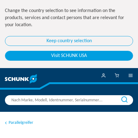
Change the country selection to see information on the
products, services and contact persons that are relevant for
your location.
Keep country selection
Visit SCHUNK USA
Parallelgreifer