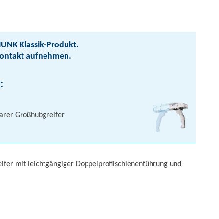
HUNK Klassik-Produkt.
Kontakt aufnehmen.
:
barer Großhubgreifer
reifer mit leichtgängiger Doppelprofilschienenführung und