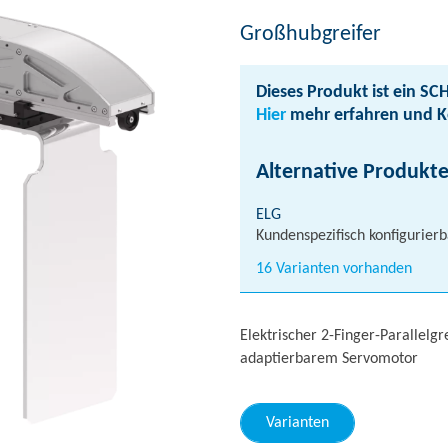
Großhubgreifer
Dieses Produkt ist ein SC
Hier
mehr erfahren und 
Alternative Produkte
ELG
Kundenspezifisch konfigurier
16 Varianten vorhanden
Elektrischer 2-Finger-Parallelg
adaptierbarem Servomotor
Varianten