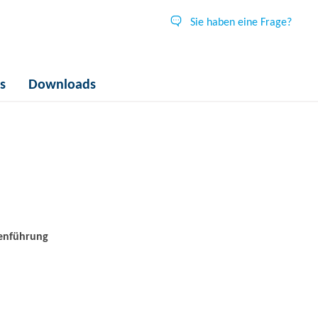
Sie haben eine Frage?
s
Downloads
enführung