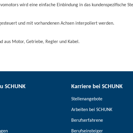
rvomotors wird eine einfache Einbindung in das kundenspezifische St
gesteuert und mit vorhandenen Achsen interpoliert werden.
 aus Motor, Getriebe, Regler und Kabel.
zu SCHUNK
Karriere bei SCHUNK
Stellenangebote
Arbeiten bei SCHUNK
Berufserfahrene
ngen
Berufseinsteiger