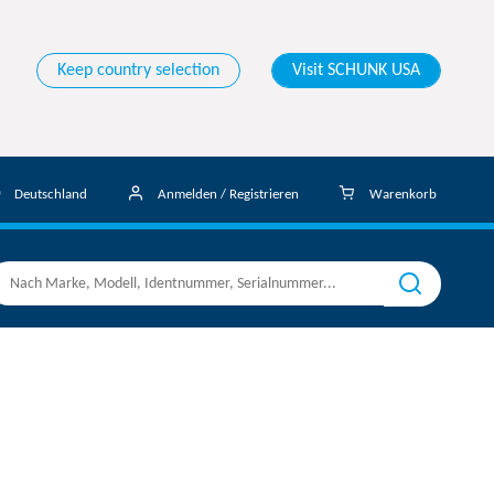
Keep country selection
Visit SCHUNK USA
Deutschland
Anmelden / Registrieren
Warenkorb