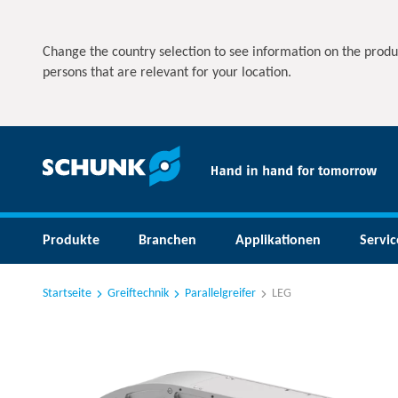
Change the country selection to see information on the produ
persons that are relevant for your location.
Produkte
Branchen
Applikationen
Servic
Startseite
Greiftechnik
Parallelgreifer
LEG