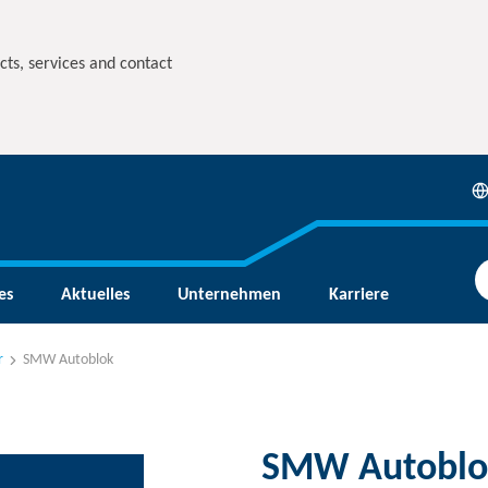
cts, services and contact
es
Aktuelles
Unternehmen
Karriere
r
SMW Autoblok
SMW Autoblo