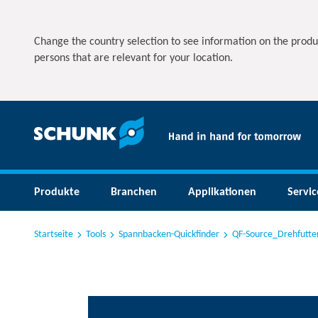
Change the country selection to see information on the produ
persons that are relevant for your location.
Produkte
Branchen
Applikationen
Servic
Startseite
Tools
Spannbacken-Quickfinder
QF-Source_Drehfutte