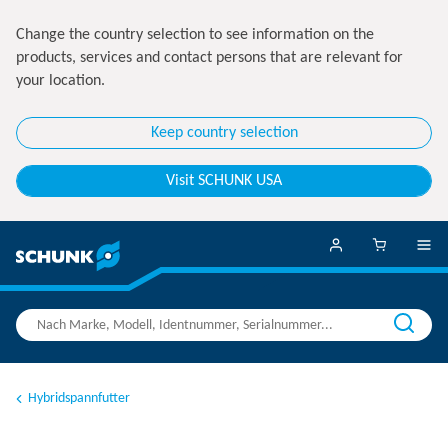
Change the country selection to see information on the
products, services and contact persons that are relevant for
your location.
Keep country selection
Visit SCHUNK USA
Hybridspannfutter