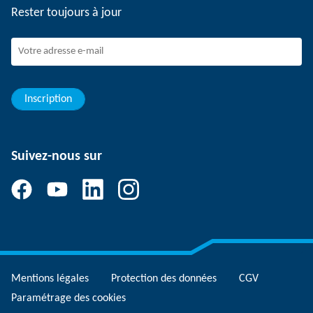
Rester toujours à jour
Travailler chez SCHUNK
Rejoindre SCHUNK
Evolution et carrière
Vos avantages
Inscription
Suivez-nous sur
Mentions légales
Protection des données
CGV
Paramétrage des cookies