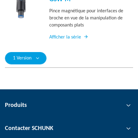
Pince magnétique pour interfaces de
broche en vue de la manipulation de
composants plats
Afficher la série
1 Version
Produits
Technologie de préhension
Contacter SCHUNK
Technologie d'automatisation