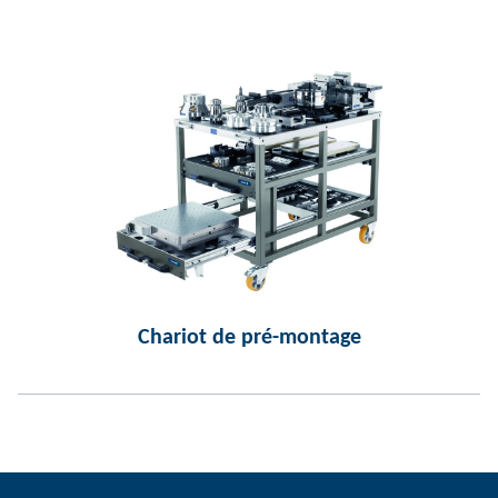
Chariot de pré-montage