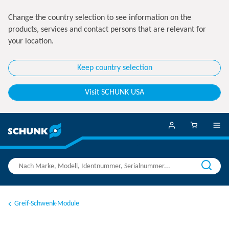
Change the country selection to see information on the
products, services and contact persons that are relevant for
your location.
Keep country selection
Visit SCHUNK USA
Greif-Schwenk-Module