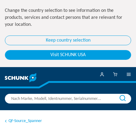
Change the country selection to see information on the
products, services and contact persons that are relevant for
your location.
Keep country selection
Visit SCHUNK USA
QF-Source_Spanner