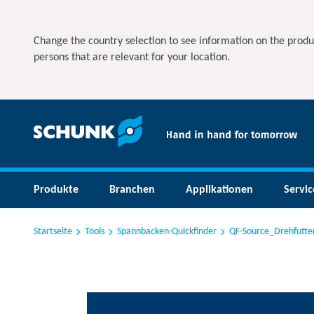
Change the country selection to see information on the produ
persons that are relevant for your location.
Produkte
Branchen
Applikationen
Servic
Startseite
Tools
Spannbacken-Quickfinder
QF-Source_Drehfutte