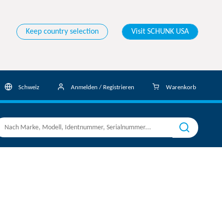
Keep country selection
Visit SCHUNK USA
Schweiz
Anmelden / Registrieren
Warenkorb