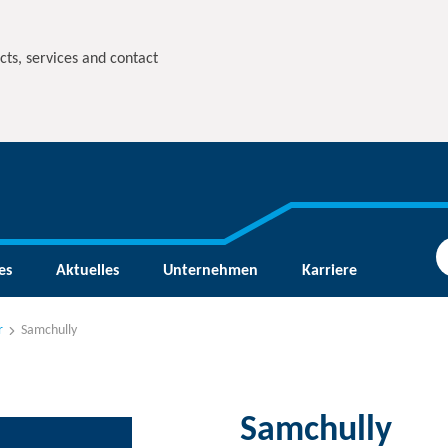
cts, services and contact
es
Aktuelles
Unternehmen
Karriere
r
Samchully
Samchully