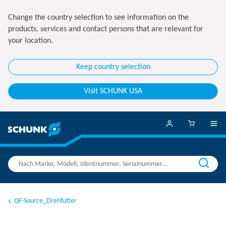
Change the country selection to see information on the
products, services and contact persons that are relevant for
your location.
Keep country selection
Visit SCHUNK USA
QF-Source_Drehfutter