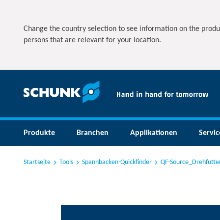
Change the country selection to see information on the produ
persons that are relevant for your location.
Produkte
Branchen
Applikationen
Servic
Startseite
Tools
Spannbacken-Quickfinder
QF-Source_Drehfutte