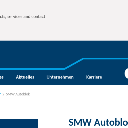
cts, services and contact
es
Aktuelles
Unternehmen
Karriere
r
SMW Autoblok
SMW Autoblo