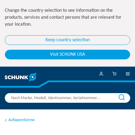
Change the country selection to see information on the
products, services and contact persons that are relevant for
your location.
Keep country selection
Visit SCHUNK USA
Aufspanntürme