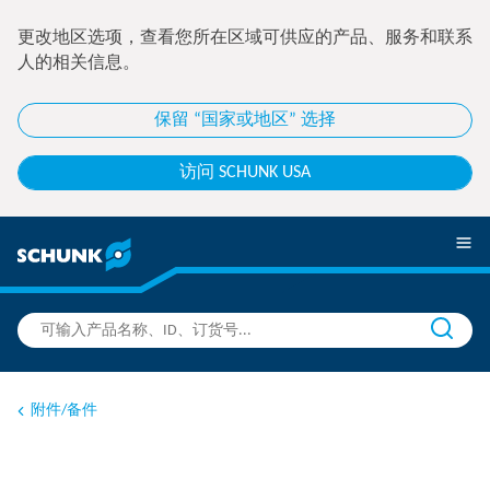
更改地区选项，查看您所在区域可供应的产品、服务和联系
人的相关信息。
保留 “国家或地区” 选择
访问 SCHUNK USA
附件/备件