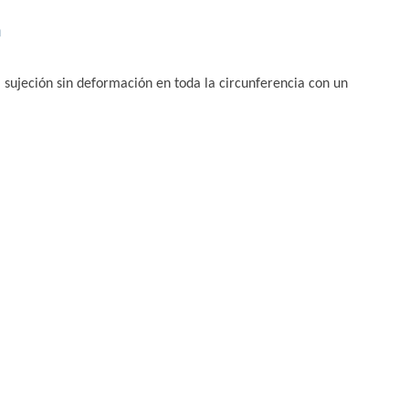
n
a sujeción sin deformación en toda la circunferencia con un