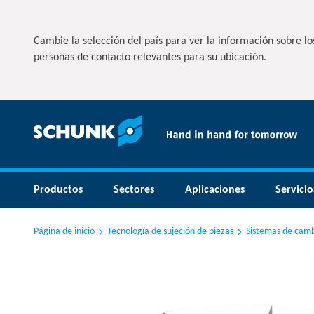
Cambie la selección del país para ver la información sobre los
personas de contacto relevantes para su ubicación.
Productos
Sectores
Aplicaciones
Servicio
Página de inicio
Tecnología de sujeción de piezas
Sistemas de camb