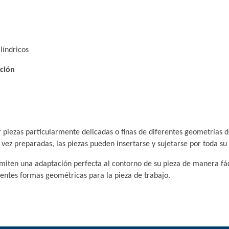
líndricos
eción
r piezas particularmente delicadas o finas de diferentes geometrías 
vez preparadas, las piezas pueden insertarse y sujetarse por toda su
miten una adaptación perfecta al contorno de su pieza de manera fác
rentes formas geométricas para la pieza de trabajo.