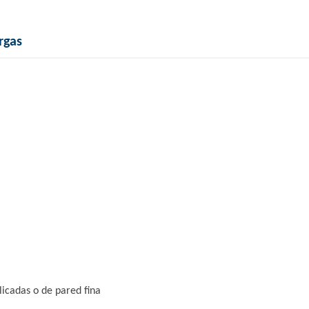
rgas
icadas o de pared fina