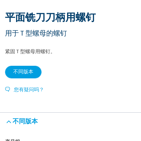
平面铣刀刀柄用螺钉
用于 T 型螺母的螺钉
紧固 T 型螺母用螺钉。
不同版本
您有疑问吗？
不同版本