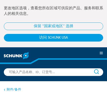
更改地区选项，查看您所在区域可供应的产品、服务和联系
人的相关信息。
保留 “国家或地区” 选择
访问 SCHUNK USA
附件/备件