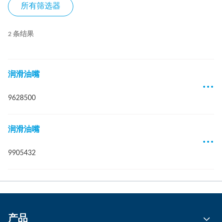
所有筛选器
2 条结果
润滑油嘴
9628500
润滑油嘴
9905432
产品