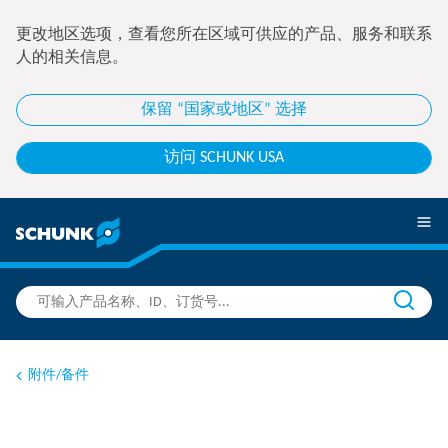
更改地区选项，查看您所在区域可供应的产品、服务和联系
人的相关信息。
保留 “国家或地区” 选择
访问 SCHUNK USA
附件/备件