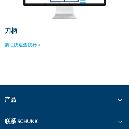
刀柄
前往快速查找器
产品
自动化
联系 SCHUNK
抓取技术