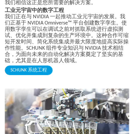
我们相信这正是您所需要的解决方案。
工业元宇宙中的数字工程
我们正在与 NVIDIA 一起推动工业元宇宙的发展。我
们正基于 NVIDIA Omniverse™ 平台创建数字孪生。使
用数字孪生可以在调试之前对抓取系统进行虚拟测
试、优化并集成到复杂的生产环境中。这种合作可缩
短开发时间、简化系统集成并最大限度地提高实际操
作性能。SCHUNK 组件专业知识与 NVIDIA 技术相结
合，为面向未来的自动化解决方案奠定了坚实的基
础，尤其是在人形机器人领域。
SCHUNK 系统工程