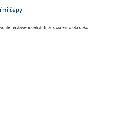
ními čepy
ychlé nastavení čelisti k příslušnému obrobku.