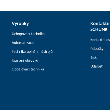
Výrobky
Kontaktní
SCHUNK
Uchopovací technika
Kontaktní o
Automatizace
Pobočky
Technika upínání nástrojů
Tisk
Upínání obrobků
Události
Oddělovací technika