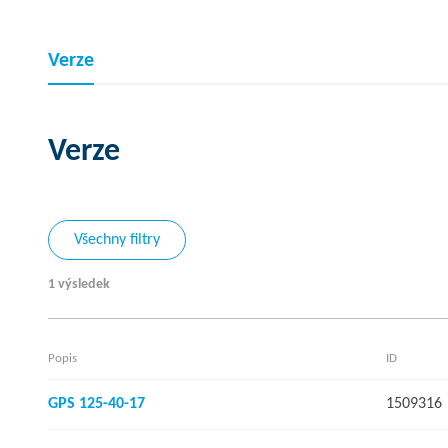
Verze
Verze
Všechny filtry
1 výsledek
Popis
ID
GPS 125-40-17
1509316