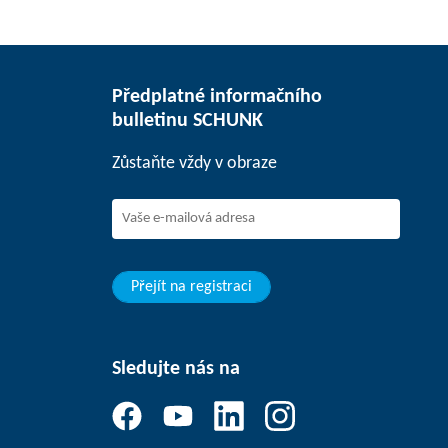
Předplatné informačního
bulletinu SCHUNK
Zůstaňte vždy v obraze
Přejít na registraci
Sledujte nás na