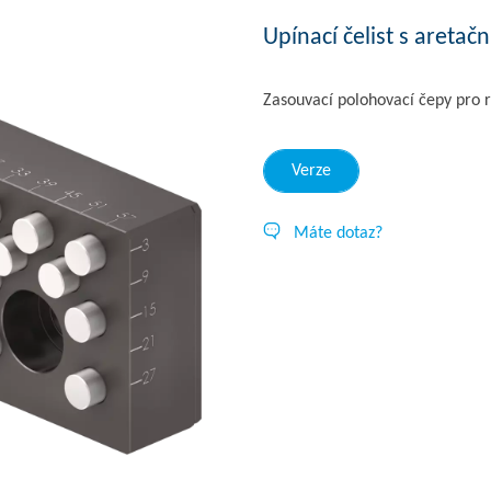
Upínací čelist s aretač
Zasouvací polohovací čepy pro r
Verze
Máte dotaz?