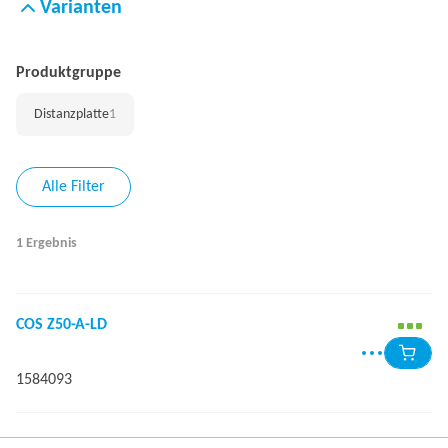
Varianten
Produktgruppe
Distanzplatte
1
Alle Filter
1 Ergebnis
COS Z50-A-LD
1584093