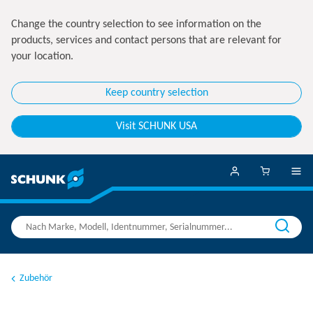
Change the country selection to see information on the
products, services and contact persons that are relevant for
your location.
Keep country selection
Visit SCHUNK USA
Zubehör