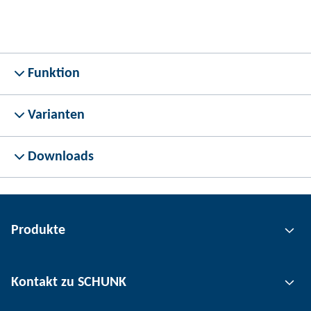
Funktion
Varianten
Downloads
Produkte
Greiftechnik
Kontakt zu SCHUNK
Automatisierungstechnik