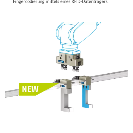
Fingercodierung mittels eines RFID-Datenträgers.