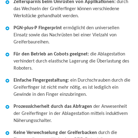
Zeitersparnis beim Umrüsten von Applikationen:
durch
das Wechseln der Greiferfinger können verschiedene
Werkstücke gehandhabt werden.
PGN-plus-P Fingerprint
ermöglicht den universellen
Einsatz sowie das Nachrüsten bei einer Vielzahl von
Greiferbaureihen.
Für den Betrieb an Cobots geeignet:
die
Ablagestation
verhindert durch elastische Lagerung die Überlastung des
Roboters.
Einfache Fingergestaltung:
ein Durchschrauben durch die
Greiferfinger ist nicht mehr nötig, es ist lediglich ein
Gewinde in den Finger einzubringen.
Prozesssicherheit durch das Abfragen
der Anwesenheit
der Greiferfinger in der Ablagestation mittels induktivem
Näherungsschalter.
Keine Verwechselung der Greiferbacken
durch die