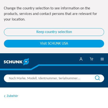
Change the country selection to see information on the
products, services and contact persons that are relevant for
your location.
Keep country selection
Visit SCHUNK USA
Zubehör