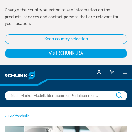
Change the country selection to see information on the
products, services and contact persons that are relevant for
your location.
Keep country selection
Visit SCHUNK USA
Greiftechnik