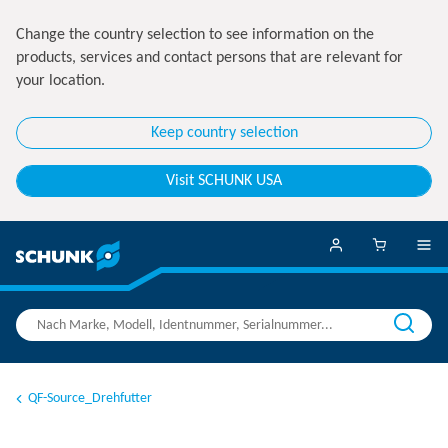
Change the country selection to see information on the
products, services and contact persons that are relevant for
your location.
Keep country selection
Visit SCHUNK USA
QF-Source_Drehfutter